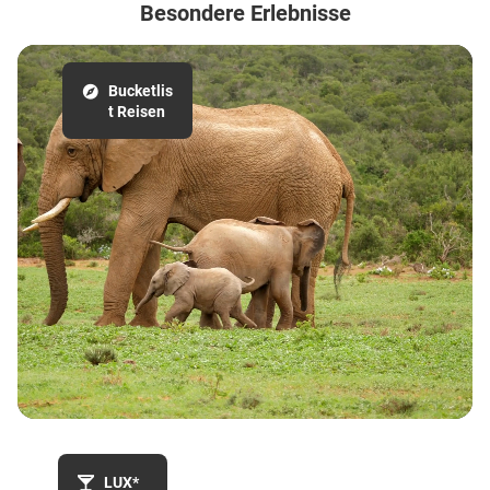
Besondere Erlebnisse
Bucketlis
t Reisen
LUX*