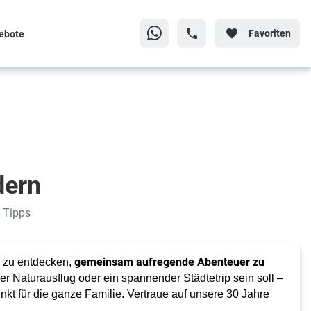
Favoriten
ebote
dern
e Tipps
gemeinsam aufregende Abenteuer zu
n zu entdecken,
er Naturausflug oder ein spannender Städtetrip sein soll –
t für die ganze Familie. Vertraue auf unsere 30 Jahre