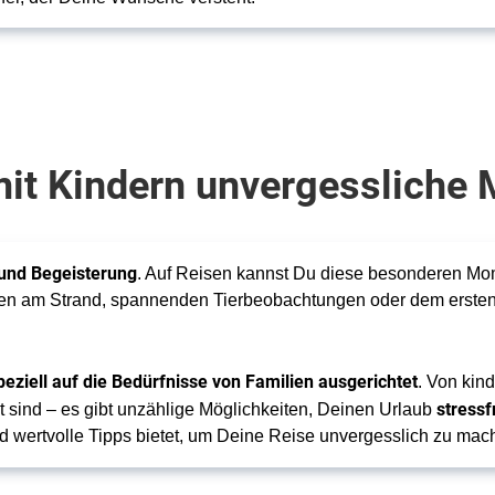
it Kindern unvergessliche 
und Begeisterung
. Auf Reisen kannst Du diese besonderen M
 am Strand, spannenden Tierbeobachtungen oder dem ersten S
peziell auf die Bedürfnisse von Familien ausgerichtet
. Von kin
stress
net sind – es gibt unzählige Möglichkeiten, Deinen Urlaub
nd wertvolle Tipps bietet, um Deine Reise unvergesslich zu mac