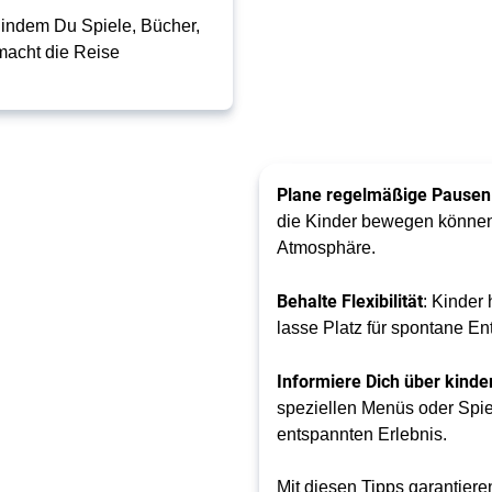
, indem Du Spiele, Bücher,
 macht die Reise
Plane regelmäßige Pausen
die Kinder bewegen können
Atmosphäre.
Behalte Flexibilität
: Kinder
lasse Platz für spontane 
Informiere Dich über kinde
speziellen Menüs oder Spi
entspannten Erlebnis.
Mit diesen Tipps garantieren