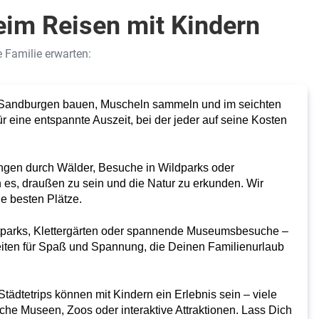
eim Reisen mit Kindern
ne Familie erwarten:
Sandburgen bauen, Muscheln sammeln und im seichten
r eine entspannte Auszeit, bei der jeder auf seine Kosten
ngen durch Wälder, Besuche in Wildparks oder
 es, draußen zu sein und die Natur zu erkunden. Wir
ie besten Plätze.
itparks, Klettergärten oder spannende Museumsbesuche –
eiten für Spaß und Spannung, die Deinen Familienurlaub
Städtetrips können mit Kindern ein Erlebnis sein – viele
iche Museen, Zoos oder interaktive Attraktionen. Lass Dich