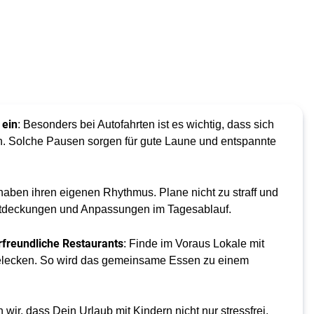
 ein
: Besonders bei Autofahrten ist es wichtig, dass sich
. Solche Pausen sorgen für gute Laune und entspannte
 haben ihren eigenen Rhythmus. Plane nicht zu straff und
Entdeckungen und Anpassungen im Tagesablauf.
rfreundliche Restaurants
: Finde im Voraus Lokale mit
elecken. So wird das gemeinsame Essen zu einem
 wir, dass Dein Urlaub mit Kindern nicht nur stressfrei,