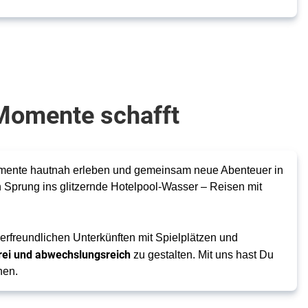
Momente schafft
omente hautnah erleben und gemeinsam neue Abenteuer in
prung ins glitzernde Hotelpool-Wasser – Reisen mit
derfreundlichen Unterkünften mit Spielplätzen und
frei und abwechslungsreich
zu gestalten. Mit uns hast Du
hen.