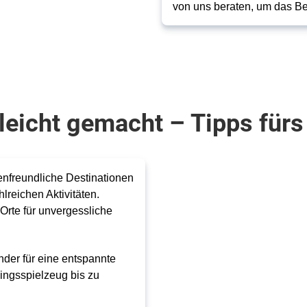
von uns beraten, um das B
leicht gemacht – Tipps fürs
ienfreundliche Destinationen
lreichen Aktivitäten.
 Orte für unvergessliche
nder für eine entspannte
lingsspielzeug bis zu