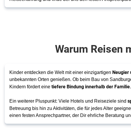
Warum Reisen m
Neugier 
Kinder entdecken die Welt mit einer einzigartigen
unbekannten Orten genießen. Ob beim Bau von Sandburgen
tiefere Bindung innerhalb der Familie
Kindern fördert eine
.
s
Ein weiterer Pluspunkt: Viele Hotels und Reiseziele sind
Betreuung bis hin zu Aktivitäten, die für jedes Alter geeig
einen festen Ansprechpartner, der Dir ehrliche Beratung u