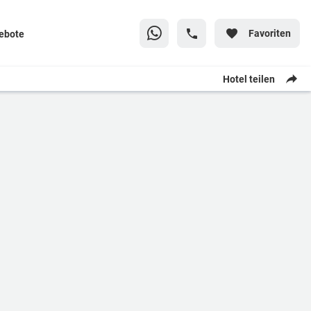
Favoriten
ebote
Hotel teilen