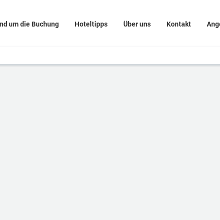
nd um die Buchung
Hoteltipps
Über uns
Kontakt
Ang