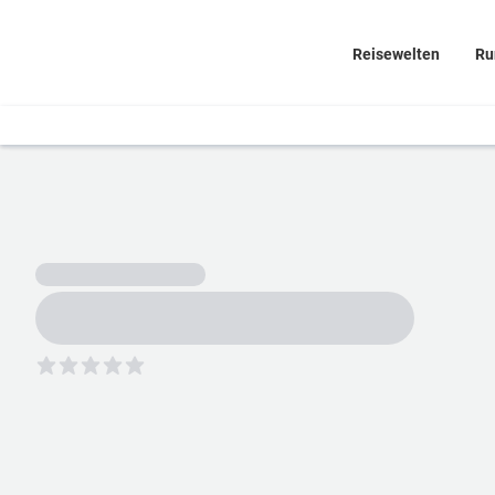
Reisewelten
Ru
5